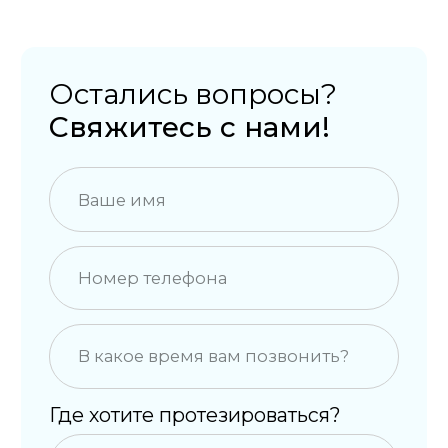
ул. Строителей, 33
Построить маршрут
Горячая линия
+7 (495) 822 77 11
Звонок бесплатный
Мессенджеры
и соц. сети