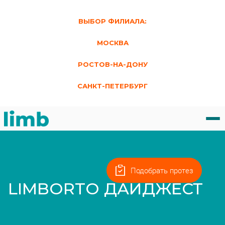
ВЫБОР ФИЛИАЛА:
МОСКВА
РОСТОВ-НА-ДОНУ
САНКТ-ПЕТЕРБУРГ
Подобрать протез
LIMBORTO ДАЙДЖЕСТ