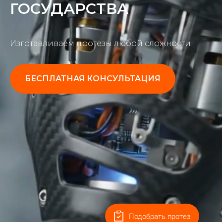
ГОСУДАРСТВА
Изготавливаем протезы любой сложности
БЕСПЛАТНАЯ КОНСУЛЬТАЦИЯ
Подобрать протез