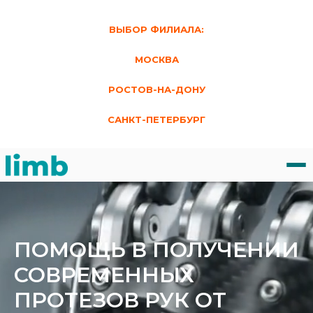
ВЫБОР ФИЛИАЛА:
МОСКВА
РОСТОВ-НА-ДОНУ
САНКТ-ПЕТЕРБУРГ
ПОМОЩЬ В ПОЛУЧЕНИИ
СОВРЕМЕННЫХ
ПРОТЕЗОВ РУК ОТ