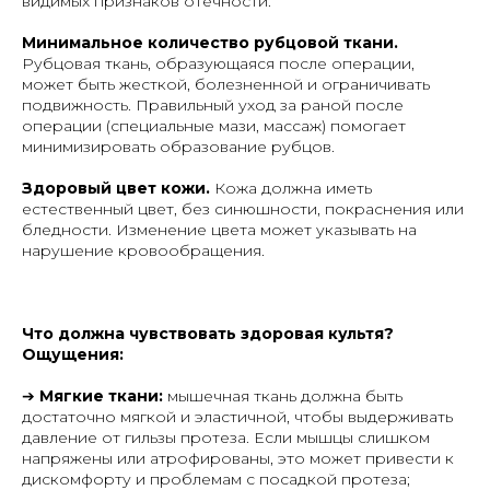
видимых признаков отечности.
Минимальное количество рубцовой ткани.
Рубцовая ткань, образующаяся после операции,
может быть жесткой, болезненной и ограничивать
подвижность. Правильный уход за раной после
операции (специальные мази, массаж) помогает
минимизировать образование рубцов.
Здоровый цвет кожи.
Кожа должна иметь
естественный цвет, без синюшности, покраснения или
бледности. Изменение цвета может указывать на
нарушение кровообращения.
Что должна чувствовать здоровая культя?
Ощущения:
➔
Мягкие ткани:
мышечная ткань должна быть
достаточно мягкой и эластичной, чтобы выдерживать
давление от гильзы протеза. Если мышцы слишком
напряжены или атрофированы, это может привести к
дискомфорту и проблемам с посадкой протеза;