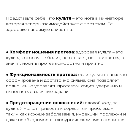
Представьте себе, что
культя
– это нога в миниатюре,
которая теперь взаимодействует с протезом. Её
здоровье напрямую влияет на:
●
Комфорт ношения протеза
: здоровая культя – это
культя, которая не болит, не отекает, не натирается, а
значит, носить протез комфортно и приятно;
●
Функциональность протеза:
если культя правильно
сформирована и достаточно сильна, она позволяет
полноценно управлять протезом, ходить уверенно и
выполнять различные задачи;
●
Предотвращение осложнений:
плохой уход за
культей может привести к серьезным проблемам,
таким как кожные заболевания, инфекции, пролежни и
даже необходимость в хирургическом вмешательстве.