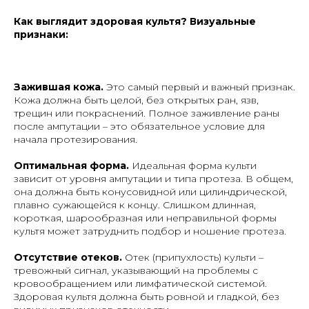
Как выглядит здоровая культя? Визуальные
признаки:
Зажившая кожа.
Это самый первый и важный признак.
Кожа должна быть целой, без открытых ран, язв,
трещин или покраснений. Полное заживление раны
после ампутации – это обязательное условие для
начала протезирования.
Оптимальная форма.
Идеальная форма культи
зависит от уровня ампутации и типа протеза. В общем,
она должна быть конусовидной или цилиндрической,
плавно сужающейся к концу. Слишком длинная,
короткая, шарообразная или неправильной формы
культя может затруднить подбор и ношение протеза.
Отсутствие отеков.
Отек (припухлость) культи –
тревожный сигнал, указывающий на проблемы с
кровообращением или лимфатической системой.
Здоровая культя должна быть ровной и гладкой, без