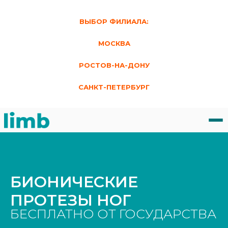
ВЫБОР ФИЛИАЛА:
МОСКВА
РОСТОВ-НА-ДОНУ
САНКТ-ПЕТЕРБУРГ
БИОНИЧЕСКИЕ
ПРОТЕЗЫ НОГ
БЕСПЛАТНО ОТ ГОСУДАРСТВА