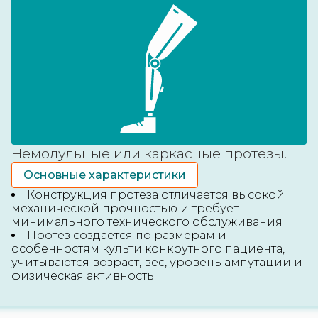
Немодульные или каркасные протезы.
Основные характеристики
Конструкция протеза отличается высокой
механической прочностью и требует
минимального технического обслуживания
Протез создаётся по размерам и
особенностям культи конкрутного пациента,
учитываются возраст, вес, уровень ампутации и
физическая активность